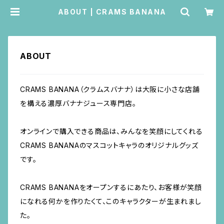
ABOUT | CRAMS BANANA
ABOUT
CRAMS BANANA（クラムスバナナ）は大阪に小さな店舗
を構える濃厚バナナジュース専門店。
オンラインで購入できる商品は、みんなを笑顔にしてくれる
CRAMS BANANAのマスコットキャラのオリジナルグッズ
です。
CRAMS BANANAをオープンするにあたり、お客様が笑顔
になれる何かを作りたくて、このキャラクターが生まれまし
た。